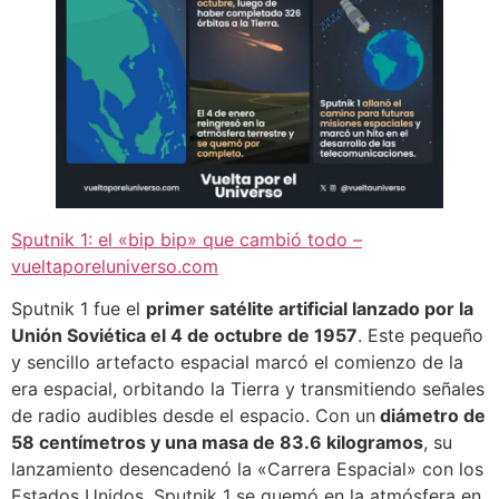
Sputnik 1: el «bip bip» que cambió todo –
vueltaporeluniverso.com
Sputnik 1 fue el
primer satélite artificial lanzado por la
Unión Soviética el 4 de octubre de 1957
. Este pequeño
y sencillo artefacto espacial marcó el comienzo de la
era espacial, orbitando la Tierra y transmitiendo señales
de radio audibles desde el espacio. Con un
diámetro de
58 centímetros y una masa de 83.6 kilogramos
, su
lanzamiento desencadenó la «Carrera Espacial» con los
Estados Unidos. Sputnik 1 se quemó en la atmósfera en