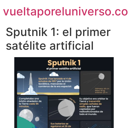
vueltaporeluniverso.c
Sputnik 1: el primer
satélite artificial