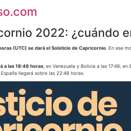
rso.com
icornio 2022: ¿cuándo 
horas (UTC) se dará el Solsticio de Capricornio
. En ese m
á a las 18:48 horas
; en Venezuela y Bolivia a las 17:48; e
 España llegará sobre las 22:48 horas.