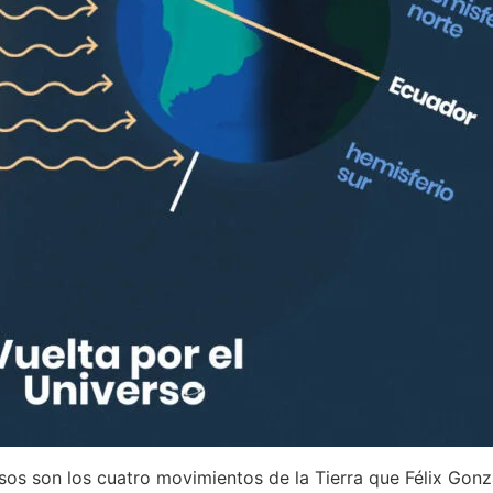
esos son los cuatro movimientos de la Tierra que Félix Go