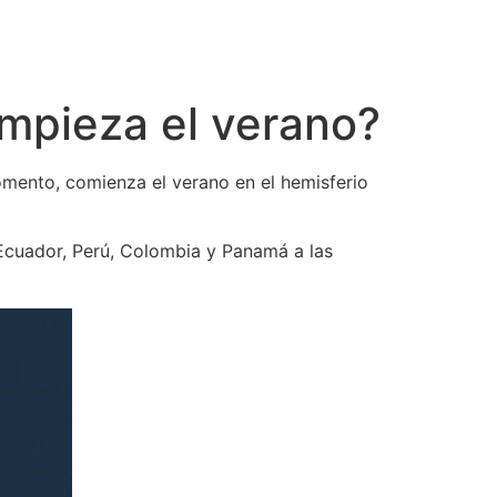
empieza el verano?
omento, comienza el verano en el hemisferio
n Ecuador, Perú, Colombia y Panamá a las