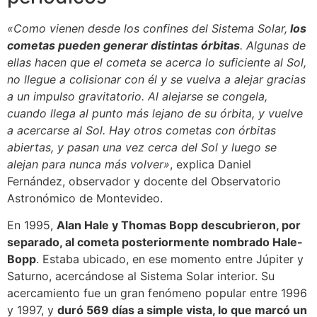
«Como vienen desde los confines del Sistema Solar,
los
cometas pueden generar distintas órbitas
. Algunas de
ellas hacen que el cometa se acerca lo suficiente al Sol,
no llegue a colisionar con él y se vuelva a alejar gracias
a un impulso gravitatorio. Al alejarse se congela,
cuando llega al punto más lejano de su órbita, y vuelve
a acercarse al Sol. Hay otros cometas con órbitas
abiertas, y pasan una vez cerca del Sol y luego se
alejan para nunca más volver»
, explica Daniel
Fernández, observador y docente del Observatorio
Astronómico de Montevideo.
En 1995,
Alan Hale y Thomas Bopp descubrieron, por
separado, al cometa posteriormente nombrado Hale-
Bopp
. Estaba ubicado, en ese momento entre Júpiter y
Saturno, acercándose al Sistema Solar interior. Su
acercamiento fue un gran fenómeno popular entre 1996
y 1997, y
duró 569 días a simple vista, lo que marcó un