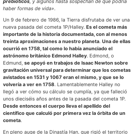
prebióticos
, y algunos hasta sospechan de que podría
haber formas de vida»
.
Un 9 de febrero de 1986, la Tierra disfrutaba de ver una
nueva pasada del cometa 1P/Halley.
Es el cometa más
importante de la historia documentada, con al menos
treinta aproximaciones a nuestro planeta
.
Una de ellas
ocurrió en 1758, tal como lo había anunciado el
astrónomo británico Edmond Halley
. Edmond, o
Edmund,
se apoyó en trabajos de Isaac Newton sobre
gravitación universal para determinar que los cometas
avistados en 1531 y 1067 eran el mismo, y que se lo
volvería a ver en 1758
. Lamentablemente Halley no
llegó a ver cómo su cálculo se cumplía, ya que falleció
unos dieciséis años antes de la pasada del cometa 1P.
Desde entonces el cuerpo lleva el apellido del
científico que calculó por primera vez la órbita de un
cometa
.
En pleno auge de la Dinastía Han, que rigió el territorio