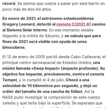
récord
. Se estima que vuelva a pasar por este barrio en
poco más de dos mil años.
En enero de 2021, el astrónomo estadounidense
Gregory Leonard, detectó al
cometa C/2021 A1
camino
al Sistema Solar interno
. En ese momento estaba
llegando a la órbita de Saturno, y
se calcula que para
fines de 2021 será visible con ayuda de unos
binoculares
.
El 12 de enero de 2005 partió desde Cabo Cañaveral, el
principal centro aeroespacial de Estados Unidos,
una
misión llamada «Deep Impact» (impacto profundo). Su
objetivo fue impactar, precisamente, contra el cometa
Tempel,
y lo cumplió el 4 de julio.
Chocó a una
velocidad de 10 kilómetros por segundo, y dejó un
cráter del tamaño de una cancha de fútbol.
Así la
NASA pudo investigar la composición de este cuerpo
celeste y qué tenía bajo la superficie. Se esperaba que