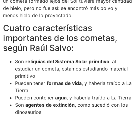
un cometa formado lejos del Sol tuviera mayor cantidad
de hielo, pero no fue así: se encontró más polvo y
menos hielo de lo proyectado.
Cuatro características
importantes de los cometas,
según Raúl Salvo:
Son
reliquias del Sistema Solar primitivo
: al
estudiar un cometa, estamos estudiando material
primitivo
Pueden tener
formas de vida
, y haberla traído a La
Tierra
Pueden contener
agua
, y haberla traído a La Tierra
Son
agentes de extinción
, como sucedió con los
dinosaurios