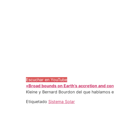
Escuchar en YouTube
«Broad bounds on Earth’s accretion and co
Kleine y Bernard Bourdon del que hablamos en
Etiquetado
Sistema Solar