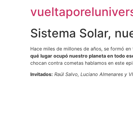
vueltaporelunive
Sistema Solar, nue
Hace miles de millones de años, se formó en
qué lugar ocupó nuestro planeta en todo es
chocan contra cometas hablamos en este epis
Invitados:
Raúl Salvo, Luciano Almenares y Vl