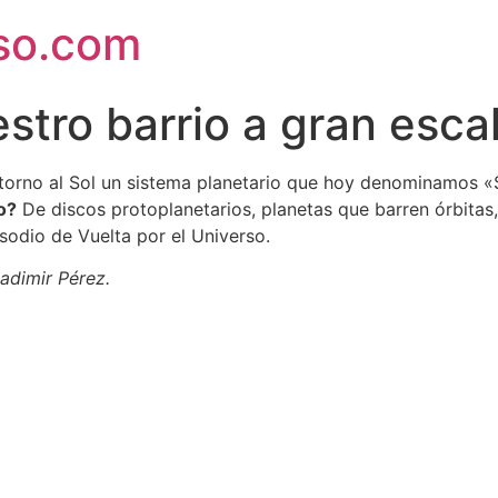
rso.com
stro barrio a gran esca
 torno al Sol un sistema planetario que hoy denominamos «
o?
De discos protoplanetarios, planetas que barren órbitas
odio de Vuelta por el Universo.
adimir Pérez.