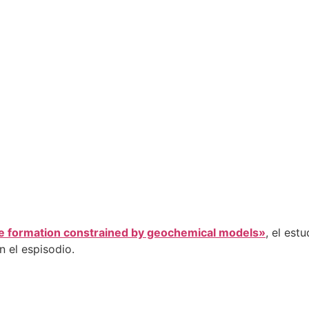
re formation constrained by geochemical models»
, el est
 el espisodio.