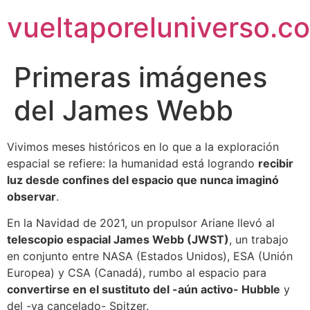
vueltaporeluniverso.c
Primeras imágenes
del James Webb
Vivimos meses históricos en lo que a la exploración
espacial se refiere: la humanidad está logrando
recibir
luz desde confines del espacio que nunca imaginó
observar
.
En la Navidad de 2021, un propulsor Ariane llevó al
telescopio espacial James Webb (JWST)
, un trabajo
en conjunto entre NASA (Estados Unidos), ESA (Unión
Europea) y CSA (Canadá), rumbo al espacio para
convertirse en el sustituto del -aún activo- Hubble
y
del -ya cancelado- Spitzer.