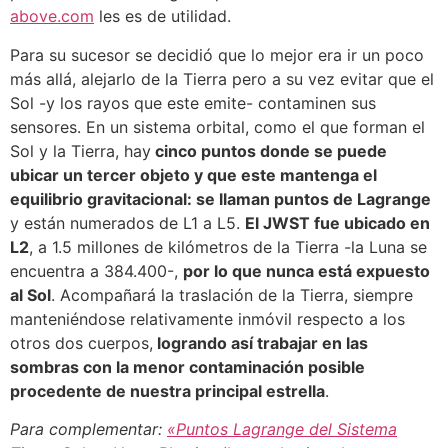
above.com
les es de utilidad.
Para su sucesor se decidió que lo mejor era ir un poco
más allá, alejarlo de la Tierra pero a su vez evitar que el
Sol -y los rayos que este emite- contaminen sus
sensores. En un sistema orbital, como el que forman el
Sol y la Tierra, hay
cinco puntos donde se puede
ubicar un tercer objeto y que este mantenga el
equilibrio gravitacional: se llaman puntos de Lagrange
y están numerados de L1 a L5.
El JWST fue ubicado en
L2
, a 1.5 millones de kilómetros de la Tierra -la Luna se
encuentra a 384.400-,
por lo que nunca está expuesto
al Sol
. Acompañará la traslación de la Tierra, siempre
manteniéndose relativamente inmóvil respecto a los
otros dos cuerpos,
logrando así trabajar en las
sombras con la menor contaminación posible
procedente de nuestra principal estrella
.
Para complementar:
«Puntos Lagrange del Sistema