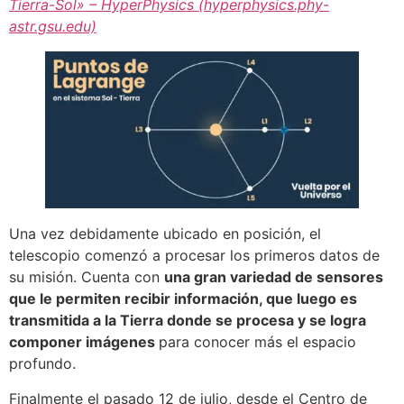
Tierra-Sol» – HyperPhysics (hyperphysics.phy-
astr.gsu.edu)
Una vez debidamente ubicado en posición, el
telescopio comenzó a procesar los primeros datos de
su misión. Cuenta con
una gran variedad de sensores
que le permiten recibir información, que luego es
transmitida a la Tierra donde se procesa y se logra
componer imágenes
para conocer más el espacio
profundo.
Finalmente el pasado 12 de julio, desde el Centro de