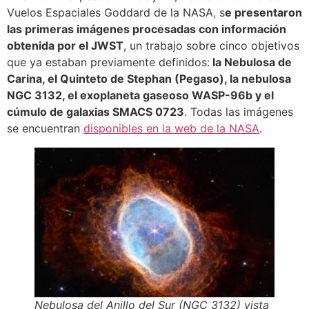
Vuelos Espaciales Goddard de la NASA, s
e presentaron
las primeras imágenes procesadas con información
obtenida por el JWST
, un trabajo sobre cinco objetivos
que ya estaban previamente definidos:
la Nebulosa de
Carina, el Quinteto de Stephan (Pegaso), la nebulosa
NGC 3132, el exoplaneta gaseoso WASP-96b y el
cúmulo de galaxias SMACS 0723
. Todas las imágenes
se encuentran
disponibles en la web de la NASA
.
Nebulosa del Anillo del Sur (NGC 3132) vista