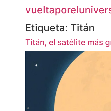
vueltaporelunive
Etiqueta:
Titán
Titán, el satélite más