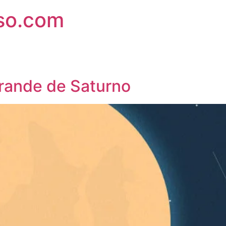
rso.com
 grande de Saturno