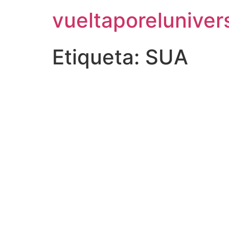
vueltaporelunive
Etiqueta:
SUA