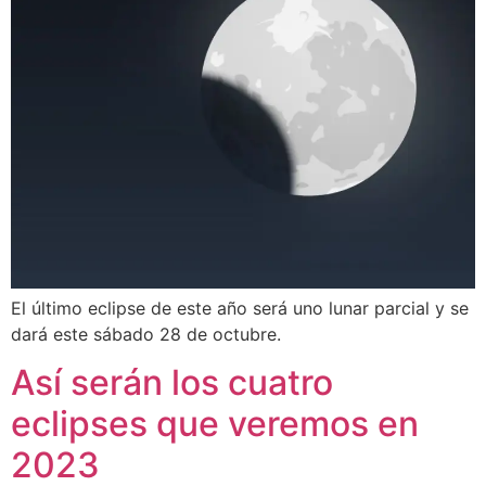
El último eclipse de este año será uno lunar parcial y se
dará este sábado 28 de octubre.
Así serán los cuatro
eclipses que veremos en
2023