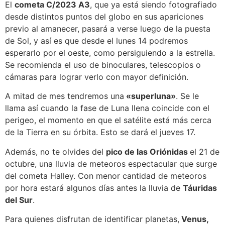
El
cometa C/2023 A3
, que ya está siendo fotografiado
desde distintos puntos del globo en sus apariciones
previo al amanecer, pasará a verse luego de la puesta
de Sol, y así es que desde el lunes 14 podremos
esperarlo por el oeste, como persiguiendo a la estrella.
Se recomienda el uso de binoculares, telescopios o
cámaras para lograr verlo con mayor definición.
A mitad de mes tendremos una
«superluna»
. Se le
llama así cuando la fase de Luna llena coincide con el
perigeo, el momento en que el satélite está más cerca
de la Tierra en su órbita. Esto se dará el jueves 17.
Además, no te olvides del
pico de las Oriónidas
el 21 de
octubre, una lluvia de meteoros espectacular que surge
del cometa Halley. Con menor cantidad de meteoros
por hora estará algunos días antes la lluvia de
Táuridas
del Sur
.
Para quienes disfrutan de identificar planetas,
Venus,