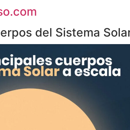
rso.com
uerpos del Sistema Sola