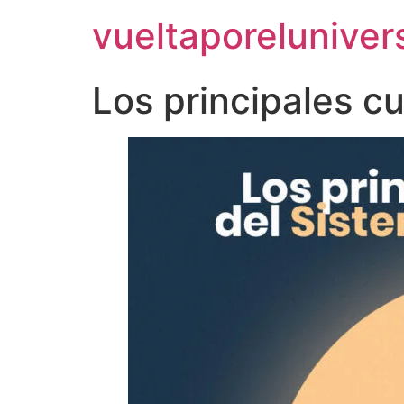
vueltaporelunive
Los principales c