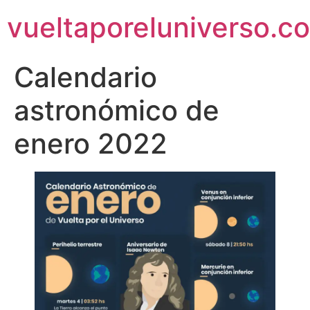
vueltaporeluniverso.c
Calendario
astronómico de
enero 2022